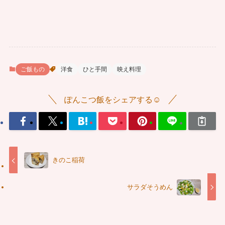
ご飯もの
洋食
ひと手間
映え料理
ぽんこつ飯をシェアする☺
きのこ稲荷
サラダそうめん