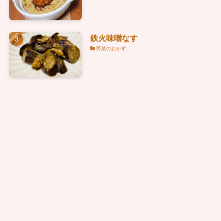
鉄火味噌なす
野菜のおかず