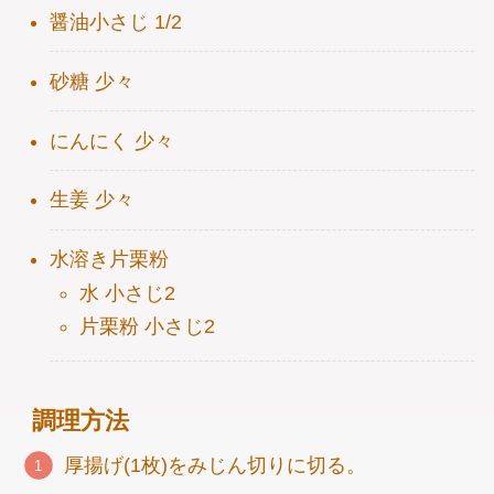
醤油小さじ 1/2
砂糖 少々
にんにく 少々
生姜 少々
水溶き片栗粉
水 小さじ2
片栗粉 小さじ2
調理方法
厚揚げ(1枚)をみじん切りに切る。