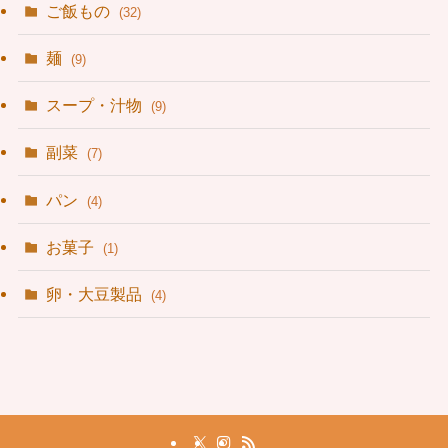
ご飯もの
(32)
麺
(9)
スープ・汁物
(9)
副菜
(7)
パン
(4)
お菓子
(1)
卵・大豆製品
(4)