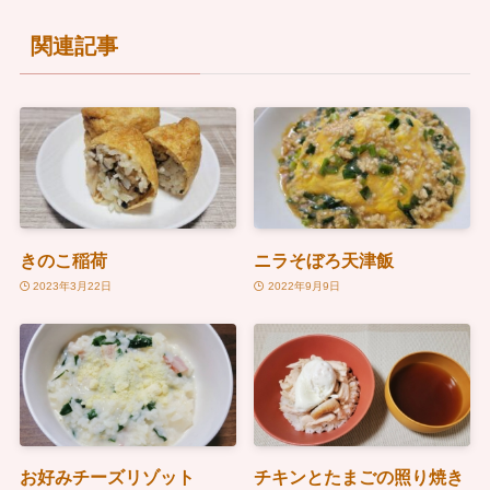
関連記事
きのこ稲荷
ニラそぼろ天津飯
2023年3月22日
2022年9月9日
お好みチーズリゾット
チキンとたまごの照り焼き