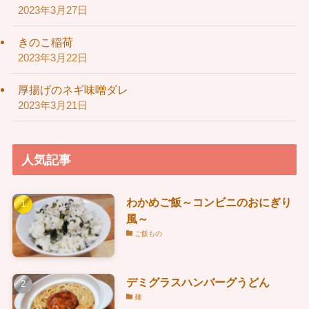
2023年3月27日
きのこ稲荷
2023年3月22日
厚揚げのネギ味噌ダレ
2023年3月21日
人気記事
わかめご飯～コンビニのおにぎり
風～
ご飯もの
デミグラスハンバーグうどん
麺