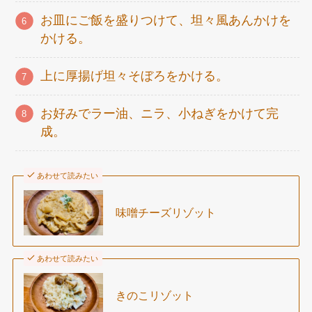
お皿にご飯を盛りつけて、坦々風あんかけを
かける。
上に厚揚げ坦々そぼろをかける。
お好みでラー油、ニラ、小ねぎをかけて完
成。
あわせて読みたい
味噌チーズリゾット
あわせて読みたい
きのこリゾット