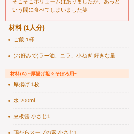
そこそこボリュームはありましたが、あっと
いう間に食べてしまいました笑
材料 (1人分)
ご飯 1杯
(お好みで)ラー油、ニラ、小ねぎ 好きな量
材料(A) ~厚揚げ坦々そぼろ用~
厚揚げ 1枚
水 200ml
豆板醤 小さじ1
鶏がらスープの素 小さじ1