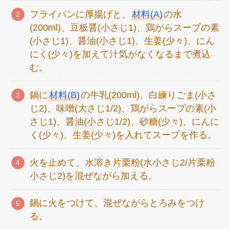
フライパンに厚揚げと、
材料(A)
の水
(200ml)、豆板醤(小さじ1)、鶏がらスープの素
(小さじ1)、醤油(小さじ1)、生姜(少々)、にん
にく(少々)を加えて汁気がなくなるまで煮込
む。
鍋に
材料(B)
の牛乳(200ml)、白練りごま(小さ
じ2)、味噌(大さじ1/2)、鶏がらスープの素(小
さじ1)、醤油(小さじ1/2)、砂糖(少々)、にんに
く(少々)、生姜(少々)を入れてスープを作る。
火を止めて、水溶き片栗粉(水小さじ2/片栗粉
小さじ2)を混ぜながら加える。
鍋に火をつけて、混ぜながらとろみをつけ
る。